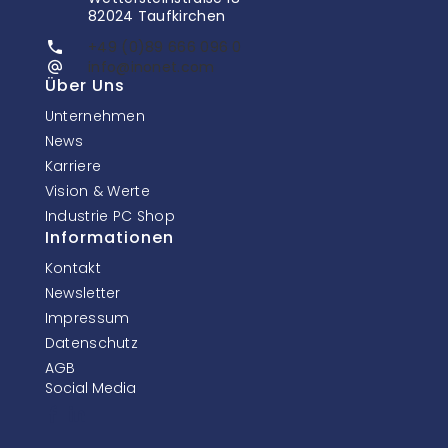
82024 Taufkirchen
+49 (0)89 666 096 0
info@inonet.com
Über Uns
Unternehmen
News
Karriere
Vision & Werte
Industrie PC Shop
Informationen
Kontakt
Newsletter
Impressum
Datenschutz
AGB
Social Media