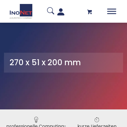
270 x 51 x 200 mm
professionelle Computing-
kurze Lieferzeiten