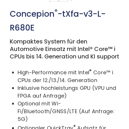
®
Concepion
-tXfa-v3-L-
R680E
Kompaktes System für den
Automotive Einsatz mit Intel® Core™ i
CPUs bis 14. Generation und KI support
®
High-Performance mit Intel
Core™ i
CPUs der 12./13./14. Generation
Inklusive hochleistungs GPU (VPU und
FPGA auf Anfrage)
Optional mit Wi-
Fi/Bluetooth/GNSS/LTE (Auf Anfrage:
5G)
®
Optionaler QuickTray
Aufsatz für