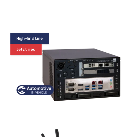
High-End Line
Jetzt neu