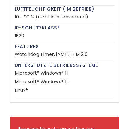
LUFTFEUCHTIGKEIT (IM BETRIEB)
10 ~ 90 % (nicht kondensierend)
IP-SCHUTZKLASSE
IP20
FEATURES
Watchdog Timer, iAMT, TPM 2.0
UNTERSTÜTZTE BETRIEBSSYSTEME
Microsoft® Windows® 11
Microsoft® Windows® 10
Linux®
Besuchen Sie auch unseren Shop und