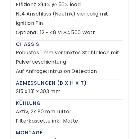
Effizienz >94% @ 50% load
NL4 Anschluss (Neutrik) vierpolig mit
Ignition Pin
Optional: 12 ~ 48 VDC, 500 Watt
CHASSIS
Robustes 1 mm verzinktes Stahlblech mit
Pulverbeschichtung
Auf Anfrage: Intrusion Detection
ABMESSUNGEN (B X H X T)
215 x 131 x 303 mm
KÜHLUNG
Aktiv, 2x 80 mm Lüfter
Filterkassette inkl. Matte
MONTAGE