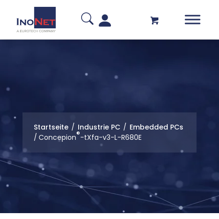
Startseite
/
Industrie PC
/
Embedded PCs
®
/
Concepion
-tXfa-v3-L-R680E