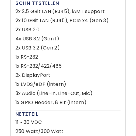
SCHNITTSTELLEN
2x 2,5 GBit LAN (RJ45), iAMT support
2x 10 GBit LAN (RJ45), PCIe x4 (Gen 3)
2x USB 2.0
4x USB 3.2 (Gen 1)
2x USB 3.2 (Gen 2)
1x RS-232
1x RS-232/422/485
2x DisplayPort
1x LVDS/eDP (intern)
3x Audio (Line-In, Line-Out, Mic)
1x GPIO Header, 8 Bit (intern)
NETZTEIL
11 ~ 30 VDC
250 Watt/300 Watt