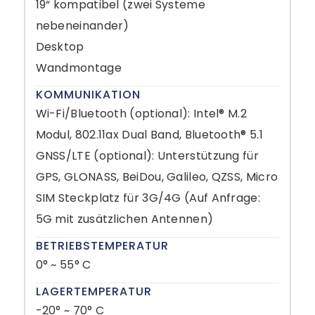
19“ kompatibel (zwei Systeme
nebeneinander)
Desktop
Wandmontage
KOMMUNIKATION
Wi-Fi/Bluetooth (optional): Intel® M.2
Modul, 802.11ax Dual Band, Bluetooth® 5.1
GNSS/LTE (optional): Unterstützung für
GPS, GLONASS, BeiDou, Galileo, QZSS, Micro
SIM Steckplatz für 3G/4G (Auf Anfrage:
5G mit zusätzlichen Antennen)
BETRIEBSTEMPERATUR
0° ~ 55° C
LAGERTEMPERATUR
-20° ~ 70° C