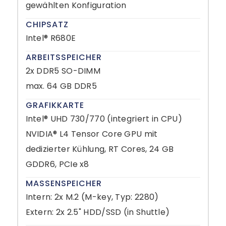
gewählten Konfiguration
CHIPSATZ
Intel® R680E
ARBEITSSPEICHER
2x DDR5 SO-DIMM
max. 64 GB DDR5
GRAFIKKARTE
Intel® UHD 730/770 (integriert in CPU)
NVIDIA® L4 Tensor Core GPU mit
dedizierter Kühlung, RT Cores, 24 GB
GDDR6, PCIe x8
MASSENSPEICHER
Intern: 2x M.2 (M-key, Typ: 2280)
Extern: 2x 2.5" HDD/SSD (in Shuttle)