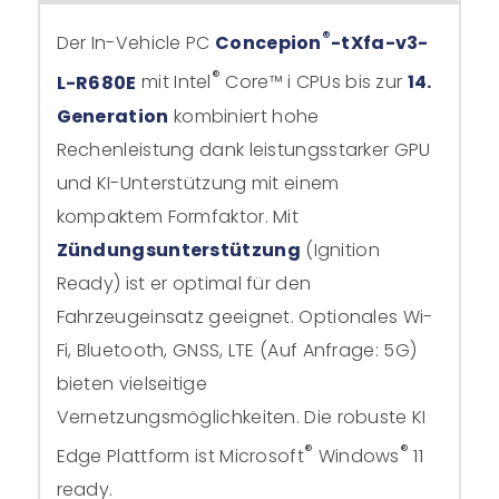
®
Der In-Vehicle PC
Concepion
-tXfa-v3-
®
L-R680E
mit Intel
Core™ i CPUs bis zur
14.
Generation
kombiniert hohe
Rechenleistung dank leistungsstarker GPU
und KI-Unterstützung mit einem
kompaktem Formfaktor. Mit
Zündungsunterstützung
(Ignition
Ready) ist er optimal für den
Fahrzeugeinsatz geeignet. Optionales Wi-
Fi, Bluetooth, GNSS, LTE (Auf Anfrage: 5G)
bieten vielseitige
Vernetzungsmöglichkeiten. Die robuste KI
®
®
Edge Plattform ist Microsoft
Windows
11
ready.