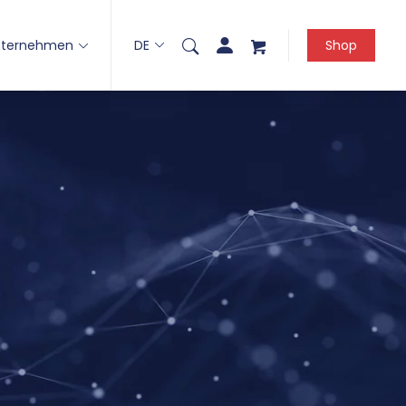
nternehmen
DE
Shop