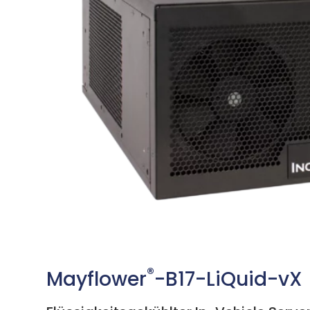
®
Mayflower
-B17-LiQuid-vX