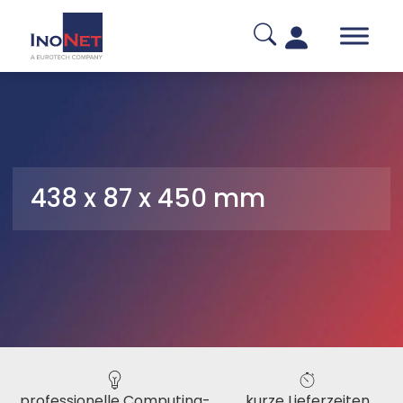
438 x 87 x 450 mm
professionelle Computing-
kurze Lieferzeiten