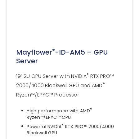
®
Mayflower
-ID-AM5 – GPU
Server
®
19“ 2U GPU Server with NVIDIA
RTX PRO™
®
2000/4000 Blackwell GPU and AMD
Ryzen™/EPYC™ Processor
®
High performance with AMD
Ryzen™/EPYC™ CPU
®
Powerful NVIDIA
RTX PRO™ 2000/4000
Blackwell GPU