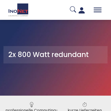
2x 800 Watt redundant
professionelle Computing-
kurze Lieferzeiten