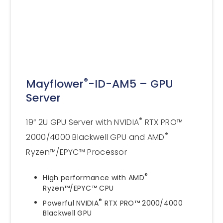
®
Mayflower
-ID-AM5 – GPU
Server
®
19“ 2U GPU Server with NVIDIA
RTX PRO™
®
2000/4000 Blackwell GPU and AMD
Ryzen™/EPYC™ Processor
®
High performance with AMD
Ryzen™/EPYC™ CPU
®
Powerful NVIDIA
RTX PRO™ 2000/4000
Blackwell GPU